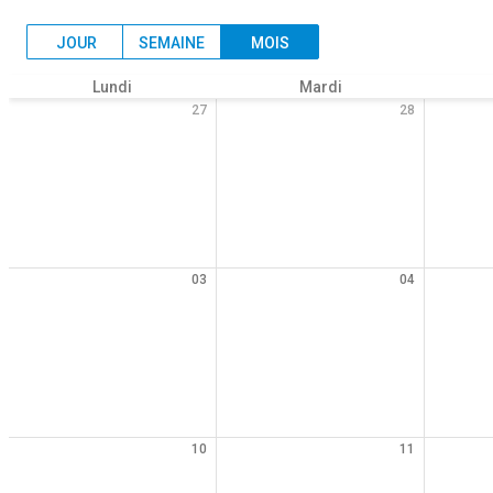
JOUR
SEMAINE
MOIS
Lundi
Mardi
27
28
03
04
10
11