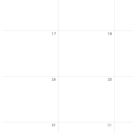
17
18
24
25
31
01