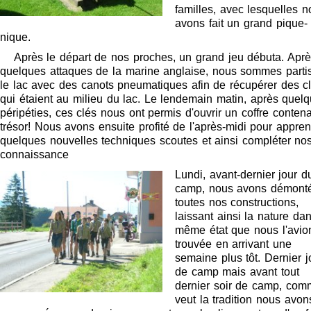
familles, avec lesquelles 
avons fait un grand pique-
nique.
Après le départ de nos proches, un grand jeu débuta. Apr
quelques attaques de la marine anglaise, nous sommes parti
le lac avec des canots pneumatiques afin de récupérer des c
qui étaient au milieu du lac. Le lendemain matin, après quel
péripéties, ces clés nous ont permis d'ouvrir un coffre contena
trésor! Nous avons ensuite profité de l'après-midi pour appre
quelques nouvelles techniques scoutes et ainsi compléter no
connaissance
Lundi, avant-dernier jour d
camp, nous avons démont
toutes nos constructions,
laissant ainsi la nature dan
même état que nous l'avio
trouvée en arrivant une
semaine plus tôt. Dernier j
de camp mais avant tout
dernier soir de camp, com
veut la tradition nous avon