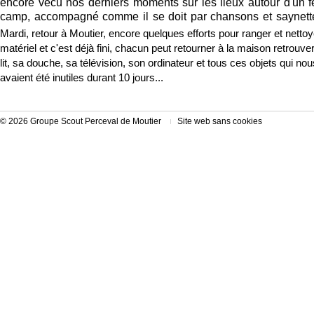
encore vécu nos derniers moments sur les lieux autour d'un 
camp, accompagné comme il se doit par chansons et saynett
Mardi, retour à Moutier, encore quelques efforts pour ranger et nettoy
matériel et c'est déjà fini, chacun peut retourner à la maison retrouve
lit, sa douche, sa télévision, son ordinateur et tous ces objets qui nou
avaient été inutiles durant 10 jours...
© 2026 Groupe Scout Perceval de Moutier
Site web sans cookies