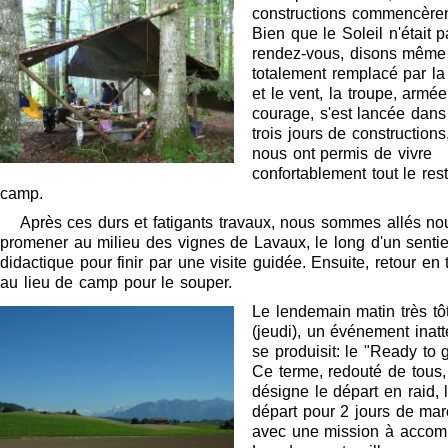
constructions commencèren
Bien que le Soleil n'était 
rendez-vous, disons même
totalement remplacé par la
et le vent, la troupe, armé
courage, s'est lancée dans
trois jours de constructions
nous ont permis de vivre
confortablement tout le res
camp.
Après ces durs et fatigants travaux, nous sommes allés no
promener au milieu des vignes de Lavaux, le long d'un sentie
didactique pour finir par une visite guidée. Ensuite, retour en 
au lieu de camp pour le souper.
Le lendemain matin très tôt
(jeudi), un événement inat
se produisit: le "Ready to 
Ce terme, redouté de tous,
désigne le départ en raid, 
départ pour 2 jours de mar
avec une mission à accomp