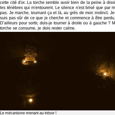
cette cité d'or. La torche semble avoir bien de la peine à diss
les ténèbres qui m'entourent. Le silence n'est brisé que par 
pas. Je marche, tournant ça et là, au grès de mon instinct. Je
suis pas sûr de ce que je cherche et commence à être perdu
D’ailleurs pour sortir, dois-je tourner à droite ou à gauche ? 
torche se consume, je dois rester calme.
Le mécanisme menant au trésor !