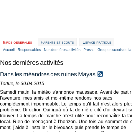
Infos générales
Parents et scouts
Espace pratique
Accueil
Responsables
Nos dernières activités
Presse
Groupes scouts de la
Nos dernières activités
Dans les méandres des ruines Mayas
Tortue, le 30.04.2015
Samedi matin, la météo s'annonce maussade. Avant de partir
l'aventure, mes amis et moi-même rendons nos sacs
complètement imperméable. Le temps qu'il fait n'est alors plu
problème. Direction Quiriguá où la dernière cité d'or devrait s
trouver. La temps de marche m'est utile pour reconnaître la f
local. Rien de menaçant à l'horizon. Une fois au sommet de 
mont, j'aide à installer le bivouacs puis prends le temps de