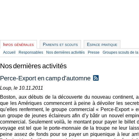
Infos générales
Parents et scouts
Espace pratique
Accueil
Responsables
Nos dernières activités
Presse
Groupes scouts de la
Nos dernières activités
Perce-Export en camp d'automne
Loup, le 10.11.2011
Boston, aux débuts de la découverte du nouveau continent, a
que les Amériques commencent à peine à dévoiler les secret
qu’elles renferment, le groupe commercial « Perce-Export » e
un groupe de jeunes éclaireurs afin d’y bâtir un nouvel empir
commercial. Seulement voilà, le montant pour payer le billet 
voyage est tel que le porte-monnaie de la troupe ne leur lais
peine assez de fonds pour se payer un piquenique à leur arri