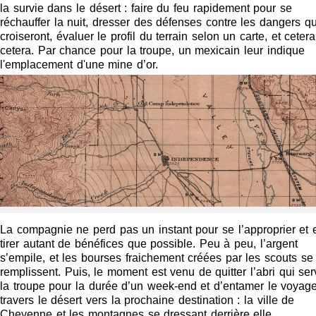
la survie dans le désert : faire du feu rapidement pour se
réchauffer la nuit, dresser des défenses contre les dangers qu
croiseront, évaluer le profil du terrain selon un carte, et cetera
cetera. Par chance pour la troupe, un mexicain leur indique
l'emplacement d'une mine d’or.
La compagnie ne perd pas un instant pour se l’approprier et 
tirer autant de bénéfices que possible. Peu à peu, l’argent
s’empile, et les bourses fraichement créées par les scouts se
remplissent. Puis, le moment est venu de quitter l’abri qui serv
la troupe pour la durée d’un week-end et d’entamer le voyag
travers le désert vers la prochaine destination : la ville de
Cheyenne et les montagnes se dressant derrière elle.