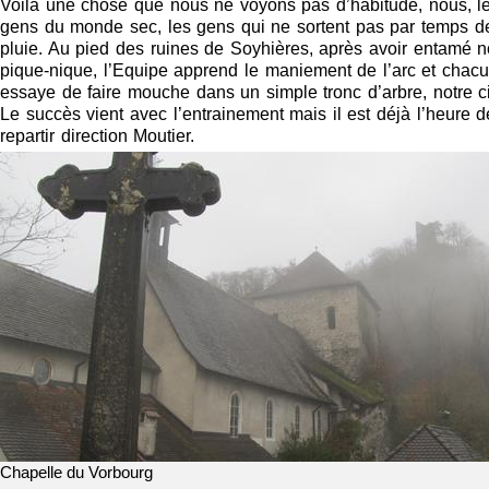
Voilà une chose que nous ne voyons pas d’habitude, nous, l
gens du monde sec, les gens qui ne sortent pas par temps d
pluie. Au pied des ruines de Soyhières, après avoir entamé n
pique-nique, l’Equipe apprend le maniement de l’arc et chac
essaye de faire mouche dans un simple tronc d’arbre, notre ci
Le succès vient avec l’entrainement mais il est déjà l’heure d
repartir direction Moutier.
Chapelle du Vorbourg