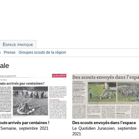
Espace pratique
s
Presse
Groupes scouts de la région
cale
uts arrivés par centaines !
Des scouts envoyés dans l'espace
 Semaine, septembre 2021
Le Quotidien Jurassien, septembre
2021