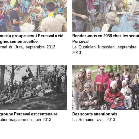
me du groupe scout Perceval a été
Rendez-vous en 2038 chez les scou
igneusement scellée
Perceval
urnal du Jura, septembre 2013
Le Quotidien Jurassien, septembre
2013
groupe Perceval est centenaire
Des scouts attentionnés
tier-magazine.ch, juin 2013
La Semaine, avril 2013