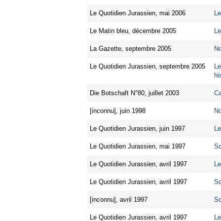
Le Quotidien Jurassien, mai 2006
Le
Le Matin bleu, décembre 2005
Le
La Gazette, septembre 2005
No
Le Quotidien Jurassien, septembre 2005
Le
hi
Die Botschaft N°80, juillet 2003
Ca
[inconnu], juin 1998
No
Le Quotidien Jurassien, juin 1997
Le
Le Quotidien Jurassien, mai 1997
Sc
Le Quotidien Jurassien, avril 1997
Le
Le Quotidien Jurassien, avril 1997
Sc
[inconnu], avril 1997
Sc
Le Quotidien Jurassien, avril 1997
Le