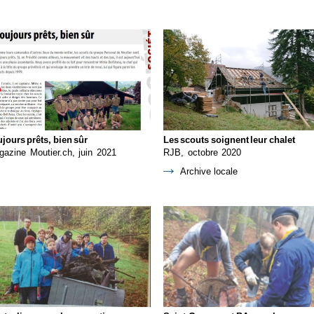
jours prêts, bien sûr
Les scouts soignent leur chalet
azine Moutier.ch, juin 2021
RJB, octobre 2020
Archive locale