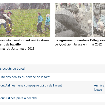
 scouts transforment les Golats en
La vigne inaugurée dans l'allégress
mp de bataille
Le Quotidien Jurassien, mai 2012
rnal du Jura, mars 2013
s scouts au travail
 BA des scouts au service de la forêt
out Airlines : une compagnie qui va de l'avant
Archive
locale
out Airlines prête à décoller