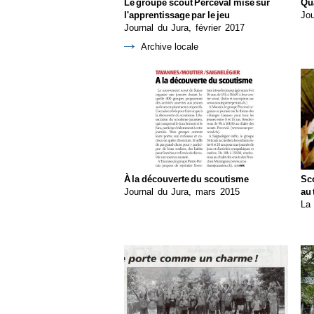
Le groupe scout Perceval mise sur
Qua
l'apprentissage par le jeu
Jou
Journal du Jura, février 2017
Archive locale
À la découverte du scoutisme
Sco
Journal du Jura, mars 2015
au 
La