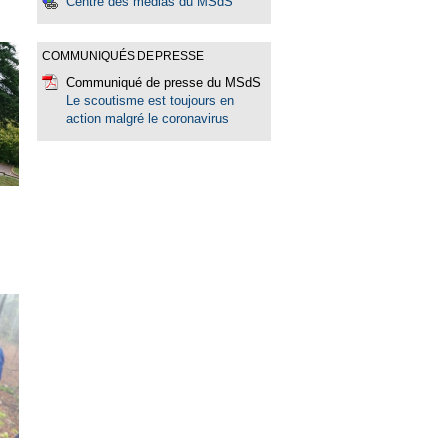
Centre des médias du MSdS
COMMUNIQUÉS DE PRESSE
Communiqué de presse du MSdS
Le scoutisme est toujours en
action malgré le coronavirus