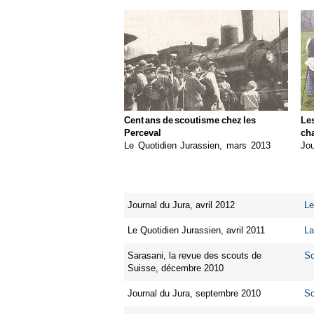
Cent ans de scoutisme chez les
Les
Perceval
cha
Le Quotidien Jurassien, mars 2013
Jou
Journal du Jura, avril 2012
Le
Le Quotidien Jurassien, avril 2011
La
Sarasani, la revue des scouts de
Sc
Suisse, décembre 2010
Journal du Jura, septembre 2010
Sc