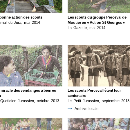
bonne action des scouts
Les scouts du groupe Perceval de
rnal du Jura, mai 2014
Moutier en « Action St-Georges »
La Gazette, mai 2014
miracle des vendanges a bien eu
Les scouts Perceval fêtent leur
u
centenaire
Quotidien Jurassien, octobre 2013
Le Petit Jurassien, septembre 2013
Archive locale