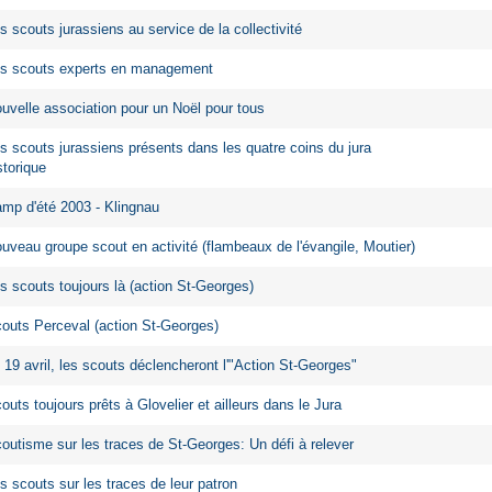
s scouts jurassiens au service de la collectivité
s scouts experts en management
uvelle association pour un Noël pour tous
s scouts jurassiens présents dans les quatre coins du jura
storique
mp d'été 2003 - Klingnau
uveau groupe scout en activité (flambeaux de l'évangile, Moutier)
s scouts toujours là (action St-Georges)
outs Perceval (action St-Georges)
 19 avril, les scouts déclencheront l'"Action St-Georges"
outs toujours prêts à Glovelier et ailleurs dans le Jura
outisme sur les traces de St-Georges: Un défi à relever
s scouts sur les traces de leur patron