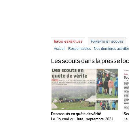
Infos générales
Parents et scouts
Accueil
Responsables
Nos dernières activité
Les scouts dans la presse lo
Des scouts en quête de vérité
Sco
Le Journal du Jura, septembre 2021
La