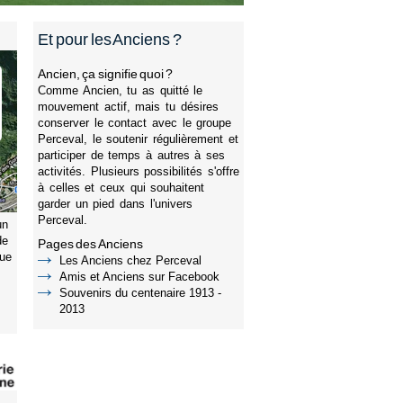
Et pour les Anciens ?
Ancien, ça signifie quoi ?
Comme Ancien, tu as quitté le
mouvement actif, mais tu désires
conserver le contact avec le groupe
Perceval, le soutenir régulièrement et
participer de temps à autres à ses
activités. Plusieurs possibilités s'offre
à celles et ceux qui souhaitent
garder un pied dans l'univers
Perceval.
un
de
Pages des Anciens
tue
Les Anciens chez Perceval
Amis et Anciens sur Facebook
Souvenirs du centenaire 1913 -
2013