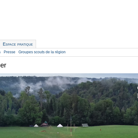
Espace pratique
s
Presse
Groupes scouts de la région
er