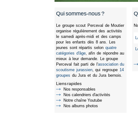
Qui sommes-nous ?
Q
No
Le groupe scout Perceval de Moutier
organise régulièrement des activités
le samedi après-midi et des camps
L
pour les enfants dès 8 ans. Les
jeunes sont répartis selon
quatre
L
catégories d'âge
, afin de répondre au
mieux à leur demande. Le groupe
Perceval fait parti de l'
association du
scoutisme jurassien
, qui regroupe
14
groupes
du Jura et du Jura bernois.
Liens rapides
Nos responsables
Nos calendriers d'activités
Notre chaîne Youtube
Nos albums photos