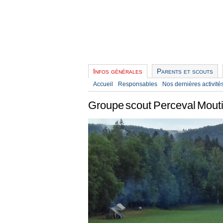
Infos générales
Parents et scouts
Accueil
Responsables
Nos dernières activité
Groupe scout Perceval Mouti