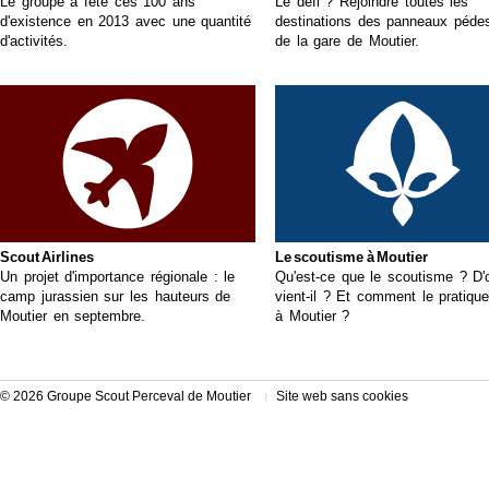
Le groupe a fêté ces 100 ans
Le défi ? Rejoindre toutes les
d'existence en 2013 avec une quantité
destinations des panneaux pédes
d'activités.
de la gare de Moutier.
Scout Airlines
Le scoutisme à Moutier
Un projet d'importance régionale : le
Qu'est-ce que le scoutisme ? D'
camp jurassien sur les hauteurs de
vient-il ? Et comment le pratique
Moutier en septembre.
à Moutier ?
© 2026 Groupe Scout Perceval de Moutier
Site web sans cookies