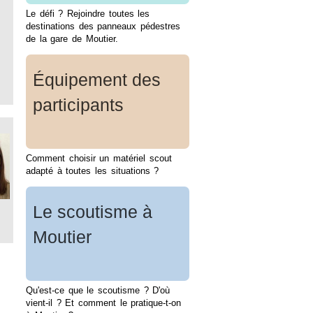
Le défi ? Rejoindre toutes les
destinations des panneaux pédestres
de la gare de Moutier.
Équipement des
participants
Comment choisir un matériel scout
adapté à toutes les situations ?
Le scoutisme à
Moutier
Qu'est-ce que le scoutisme ? D'où
vient-il ? Et comment le pratique-t-on