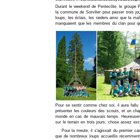
Durant le weekend de Pentecôte, le groupe Pe
la commune de Sorvilier pour passer trois jo
loups, les éclais, les raiders ainsi que la ma
manquaient que les membres du clan pour q
Pour se sentir comme chez soi, il aura fallu
présenter les couleurs des scouts, et un chap
monde en cas de mauvais temps. Heureuseme
sur le terrain en trois jours, chose assez exce
Pour la meute, il s'agissait du premier ca
que de nombreux loups accueillis récemment.