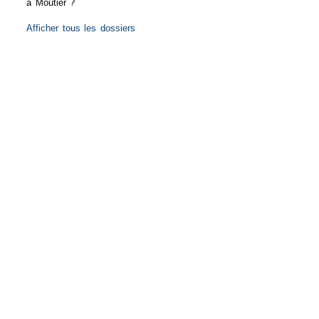
à Moutier ?
Afficher tous les dossiers